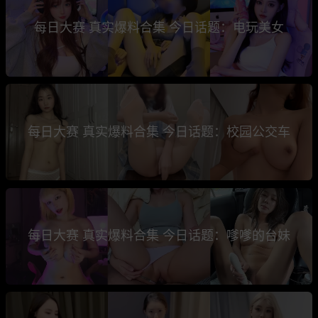
每日大赛 真实爆料合集 今日话题：电玩美女
每日大赛 真实爆料合集 今日话题：校园公交车
每日大赛 真实爆料合集 今日话题：嗲嗲的台妹