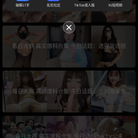
每日大赛 真实爆料合集 今日话题：千人斩
破解17岁
乱伦社区
TikTok成人版
91短视频
每日大赛 真实爆料合集 今日话题：透视装诱惑
每日大赛 真实爆料合集 今日话题：齐刘海美女
每日大赛 真实爆料合集 今日话题：KTV公主