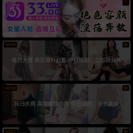
热
08/08
新
每日大赛 真实爆料合集 今日话题：二郎腿女神
08/08
新
每日大赛 真实爆料合集 今日话题：泳衣美女
08/07
新